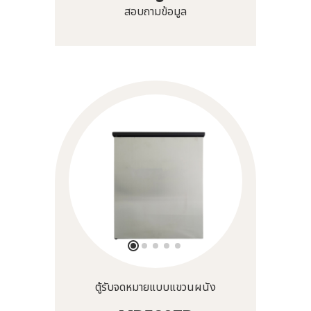
สอบถามข้อมูล
ตู้รับจดหมายแบบแขวนผนัง