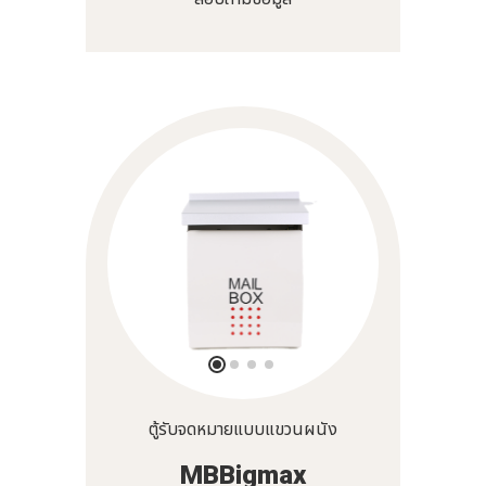
ตู้รับจดหมายแบบแขวนผนัง
MBBigmax