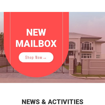
NEW
MAILBOX
Shop Now→
NEWS & ACTIVITIES