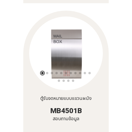
ตู้รับจดหมายแบบแขวนผนัง
MB4501B
สอบถามข้อมูล