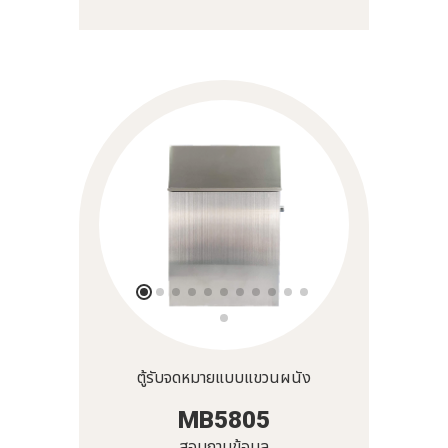
ตู้รับจดหมายแบบแขวนผนัง
MB5805
สอบถามข้อมูล