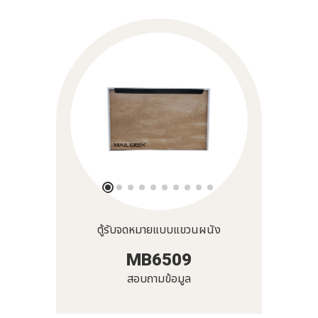
ตู้รับจดหมายแบบแขวนผนัง
MB6509
สอบถามข้อมูล