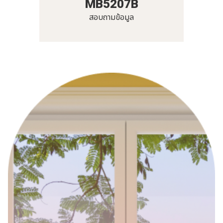
MB5207B
สอบถามข้อมูล