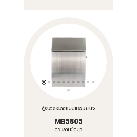
ตู้รับจดหมายแบบแขวนผนัง
MB5805
สอบถามข้อมูล