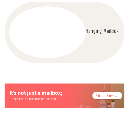
Hanging MailBox
It’s not just a mailbox;
Shop Now→
it represents a commitment to trust.