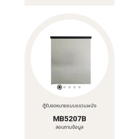
ตู้รับจดหมายแบบแขวนผนัง
MB5207B
สอบถามข้อมูล