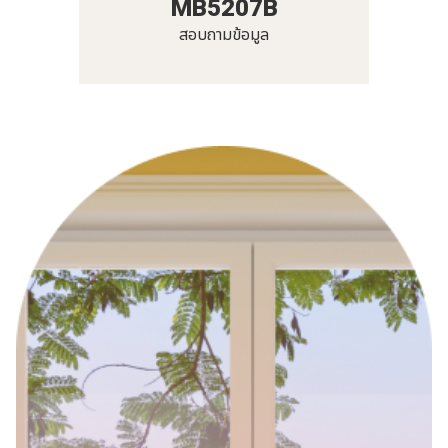
MB5207B
สอบถามข้อมูล