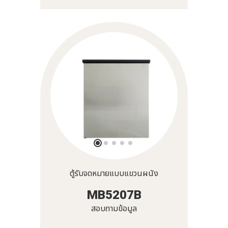
ตู้รับจดหมายแบบแขวนผนัง
MB5207B
สอบถามข้อมูล