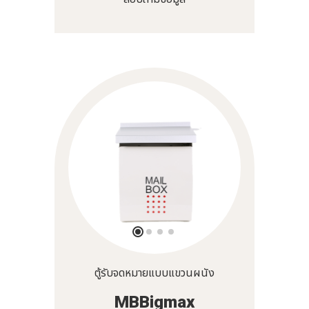
ตู้รับจดหมายแบบแขวนผนัง
MBBigmax