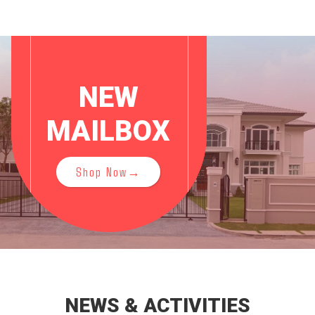
NEW
MAILBOX
Shop Now→
NEWS & ACTIVITIES