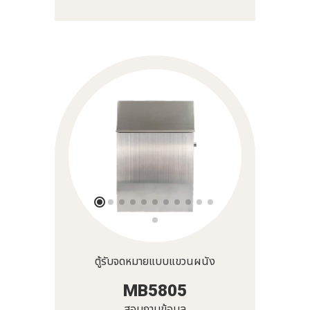
ตู้รับจดหมายแบบแขวนผนัง
MB5805
สอบถามข้อมูล