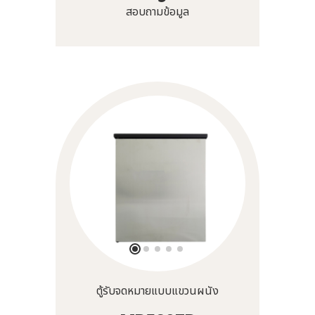
สอบถามข้อมูล
ตู้รับจดหมายแบบแขวนผนัง