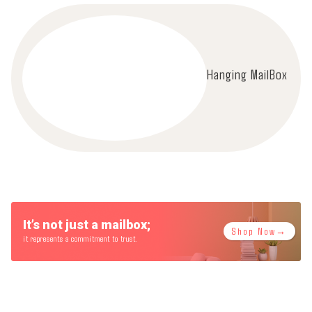
Hanging MailBox
It’s not just a mailbox;
Shop Now→
it represents a commitment to trust.