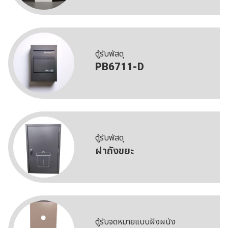
ตู้รับพัสดุ
PB6711-D
ตู้รับพัสดุ
ฝาถังขยะ
ตู้รับจดหมายแบบฝังผนัง