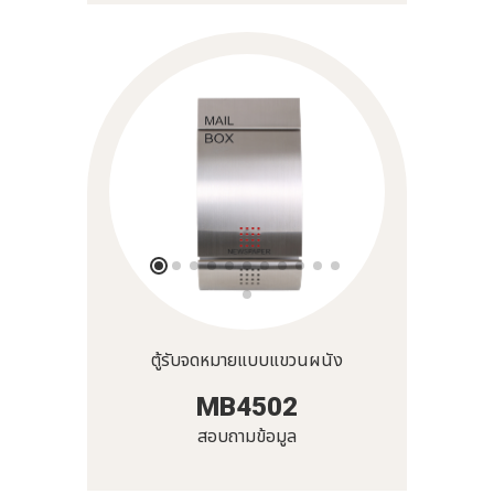
ตู้รับจดหมายแบบแขวนผนัง
MB4502
สอบถามข้อมูล