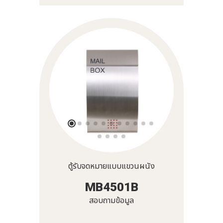
ตู้รับจดหมายแบบแขวนผนัง
MB4501B
สอบถามข้อมูล