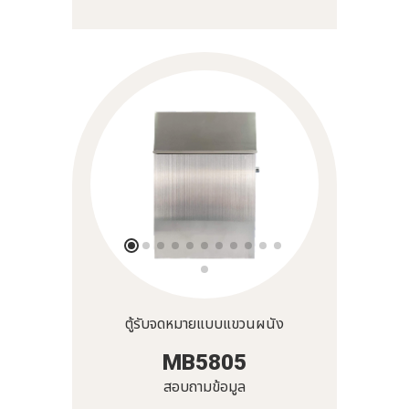
ตู้รับจดหมายแบบแขวนผนัง
MB5805
สอบถามข้อมูล