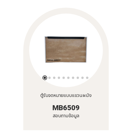
ตู้รับจดหมายแบบแขวนผนัง
MB6509
สอบถามข้อมูล